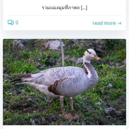
รวมแมงมุมที่ภาพถ […]
0
read more