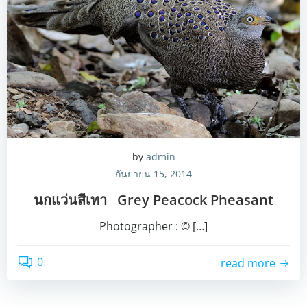
by
admin
กันยายน 15, 2014
นกแว่นสีเทา Grey Peacock Pheasant
Photographer : © […]
0
read more