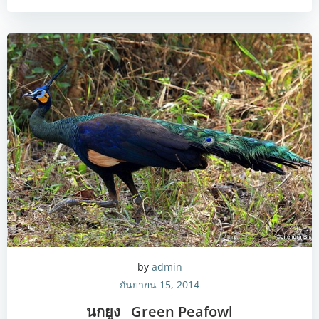
by
admin
กันยายน 15, 2014
นกยูง Green Peafowl