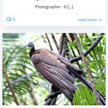
Photographer : © […]
0
read more