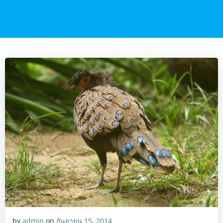
by
admin
on
กันยายน 15, 2014