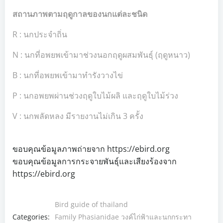
สถานภาพตามฤดูกาลของนกแต่ละชนิด
R : นกประจำถิ่น
N : นกที่อพยพเข้ามาช่วงนอกฤดูผสมพันธุ์ (ฤดูหนาว)
B : นกที่อพยพเข้ามาทำรังวางไข่
P : นกอพยพผ่านช่วงฤดูใบไม้ผลิ และฤดูใบไม้ร่วง
V : นกพลัดหลง มีรายงานไม่เกิน 3 ครั้ง
ขอบคุณข้อมูลภาพถ่ายจาก https://ebird.org
ขอบคุณข้อมูลการกระจายพันธุ์และเสียงร้องจาก
https://ebird.org
Bird guide of thailand
Categories:
Family Phasianidae วงค์ไก่ฟ้าและนกกระทา