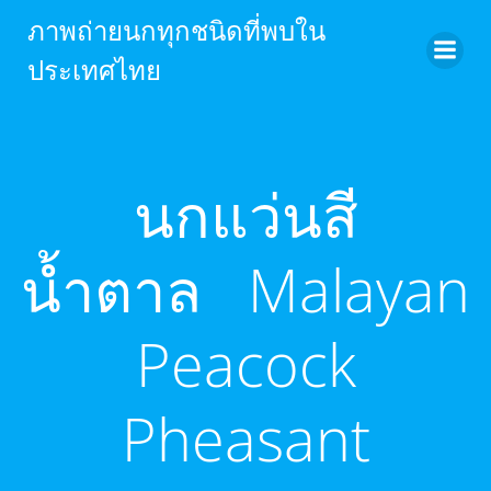
Skip
ภาพถ่ายนกทุกชนิดที่พบใน
to
ประเทศไทย
content
นกแว่นสี
น้ำตาล Malayan
Peacock
Pheasant