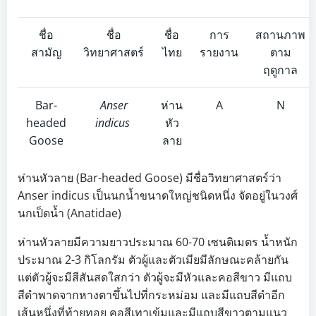
ชื่อ
ชื่อ
ชื่อ
การ
สถานภาพ
สามัญ
วิทยาศาสตร์
ไทย
รายงาน
ตาม
ฤดูกาล
Bar-
Anser
ห่าน
A
N
headed
indicus
หัว
Goose
ลาย
ห่านหัวลาย (Bar-headed Goose) มีชื่อวิทยาศาสตร์ว่า
Anser indicus เป็นนกน้ำขนาดใหญ่ชนิดหนึ่ง จัดอยู่ในวงศ์
นกเป็ดน้ำ (Anatidae)
ห่านหัวลายมีความยาวประมาณ 60-70 เซนติเมตร น้ำหนัก
ประมาณ 2-3 กิโลกรัม ตัวผู้และตัวเมียมีลักษณะคล้ายกัน
แต่ตัวผู้จะมีสีสันสดใสกว่า ตัวผู้จะมีหัวและคอสีขาว มีแถบ
สีดำพาดจากหางตาขึ้นไปที่กระหม่อม และมีแถบสีดำอีก
เส้นหนึ่งที่ท้ายทอย คอสีเทาเข้มและมีแถบสีขาวตามแนว