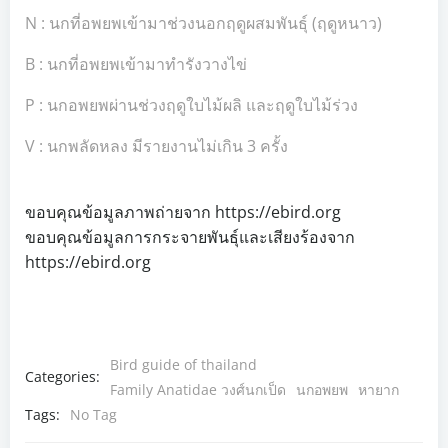
N : นกที่อพยพเข้ามาช่วงนอกฤดูผสมพันธุ์ (ฤดูหนาว)
B : นกที่อพยพเข้ามาทำรังวางไข่
P : นกอพยพผ่านช่วงฤดูใบไม้ผลิ และฤดูใบไม้ร่วง
V : นกพลัดหลง มีรายงานไม่เกิน 3 ครั้ง
ขอบคุณข้อมูลภาพถ่ายจาก https://ebird.org
ขอบคุณข้อมูลการกระจายพันธุ์และเสียงร้องจาก
https://ebird.org
Bird guide of thailand
Categories:
Family Anatidae วงศ์นกเป็ด
นกอพยพ
หายาก
Tags:
No Tag