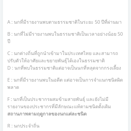
A : นกที่มีรายงานพบตามธรรมชาติในระยะ 50 ปีที่ผ่านมา
B : นกที่ไม่มีรายงานพบในธรรมชาติเป็นเวลาอย่างน้อย 50
ปี
C : นกต่างถิ่นที่ถูกนำเข้ามาในประเทศไทย และสามารถ
ปรับตัวให้อาศัยและขยายพันธุ์ได้เองในธรรมชาติ
D : นกที่พบในธรรมชาติแต่อาจเป็นนกที่หลุดจากกรงเลี้ยง
E : นกที่มีรายงานพบในอดีต แต่อาจเป็นการจำแนกชนิดผิด
พลาด
F : นกที่เป็นประชากรผสมข้ามสายพันธุ์ และยังไม่มี
รายงานของประชากรที่มีลักษณะแท้ตามชนิดดั้งเดิม
สถานภาพตามฤดูกาลของนกแต่ละชนิด
R : นกประจำถิ่น