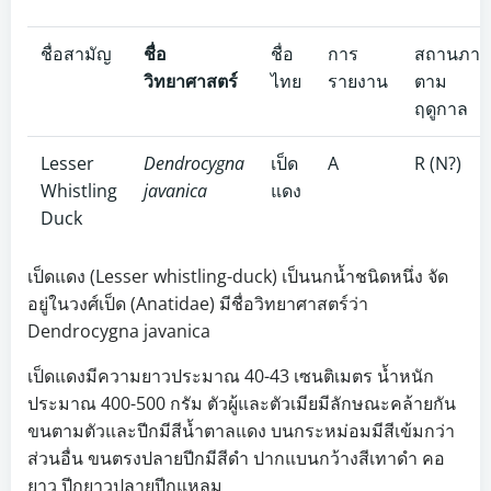
ชื่อสามัญ
ชื่อ
ชื่อ
การ
สถานภา
วิทยาศาสตร์
ไทย
รายงาน
ตาม
ฤดูกาล
Lesser
Dendrocygna
เป็ด
A
R (N?)
Whistling
javanica
แดง
Duck
เป็ดแดง (Lesser whistling-duck) เป็นนกน้ำชนิดหนึ่ง จัด
อยู่ในวงศ์เป็ด (Anatidae) มีชื่อวิทยาศาสตร์ว่า
Dendrocygna javanica
เป็ดแดงมีความยาวประมาณ 40-43 เซนติเมตร น้ำหนัก
ประมาณ 400-500 กรัม ตัวผู้และตัวเมียมีลักษณะคล้ายกัน
ขนตามตัวและปีกมีสีน้ำตาลแดง บนกระหม่อมมีสีเข้มกว่า
ส่วนอื่น ขนตรงปลายปีกมีสีดำ ปากแบนกว้างสีเทาดำ คอ
ยาว ปีกยาวปลายปีกแหลม