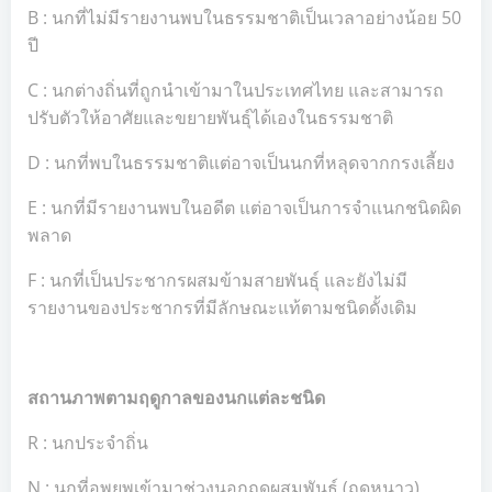
B : นกที่ไม่มีรายงานพบในธรรมชาติเป็นเวลาอย่างน้อย 50
ปี
C : นกต่างถิ่นที่ถูกนำเข้ามาในประเทศไทย และสามารถ
ปรับตัวให้อาศัยและขยายพันธุ์ได้เองในธรรมชาติ
D : นกที่พบในธรรมชาติแต่อาจเป็นนกที่หลุดจากกรงเลี้ยง
E : นกที่มีรายงานพบในอดีต แต่อาจเป็นการจำแนกชนิดผิด
พลาด
F : นกที่เป็นประชากรผสมข้ามสายพันธุ์ และยังไม่มี
รายงานของประชากรที่มีลักษณะแท้ตามชนิดดั้งเดิม
สถานภาพตามฤดูกาลของนกแต่ละชนิด
R : นกประจำถิ่น
N : นกที่อพยพเข้ามาช่วงนอกฤดูผสมพันธุ์ (ฤดูหนาว)