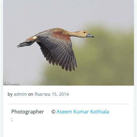
by
admin
on
กันยายน 15, 2014
Photographer
©
Aseem Kumar Kothiala
: