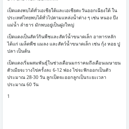
เป็ดแดงพบได้ทั่วเอเชียใต้และเอเชียตะวันออกเฉียงใต้ ใน
ประเทศไทยพบได้ทั่วไปตามแหล่งน้ำต่าง ๆ เช่น หนอง บึง
แม่น้ำ ลำธาร มักพบอยู่เป็นฝูงใหญ่
เป็ดแดงเป็นสัตว์กินพืชและสัตว์น้ำขนาดเล็ก อาหารหลัก
ได้แก่ เมล็ดพืช แมลง และสัตว์น้ำขนาดเล็ก เช่น กุ้ง หอย ปู
ปลา เป็นต้น
เป็ดแดงเริ่มผสมพันธุ์ในช่วงเดือนมกราคมถึงเดือนเมษายน
ตัวเมียจะวางไข่ครั้งละ 6-12 ฟอง ไข่จะฟักออกเป็นตัว
ประมาณ 28-30 วัน ลูกเป็ดจะออกลูกเป็นระยะเวลา
ประมาณ 60 วัน
1