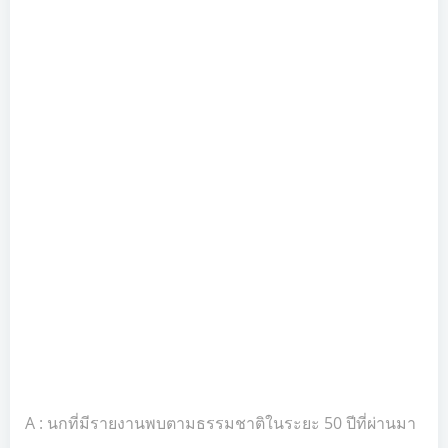
A : นกที่มีรายงานพบตามธรรมชาติในระยะ 50 ปีที่ผ่านมา