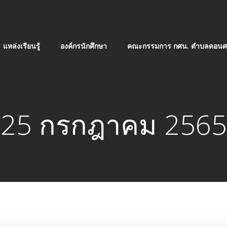
แหล่งเรียนรู้
องค์กรนักศึกษา
คณะกรรมการ กศน. ตำบลดอนศร
25 กรกฎาคม 2565