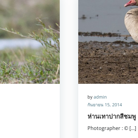
by
admin
กันยายน 15, 2014
ห่านเทาปากสีชมพ
Photographer : © […]