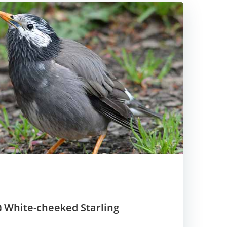
ว White-cheeked Starling