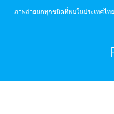
Skip
to
ภาพถ่ายนกทุกชนิดที่พบในประเทศไท
content