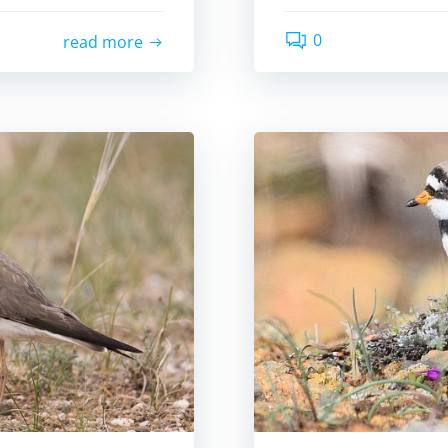
0
read more