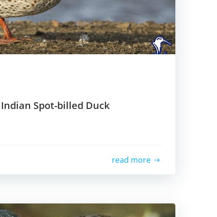
ีย Indian Spot-billed Duck
read more