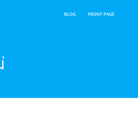
BLOG
FRONT PAGE
่