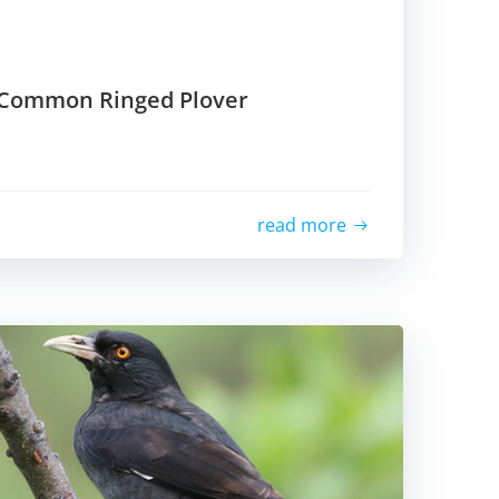
ม Common Ringed Plover
read more