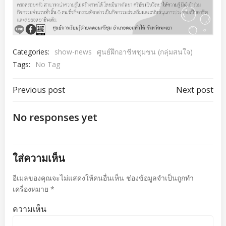
Categories:
show-news
ศูนย์ฝึกอาชีพชุมชน (กลุ่มสนใจ)
Tags:
No Tag
เมนู
เมนู
Previous post
Next post
นำทาง
นำทาง
No responses yet
เรื่อง
เรื่อง
ใส่ความเห็น
อีเมลของคุณจะไม่แสดงให้คนอื่นเห็น
ช่องข้อมูลจำเป็นถูกทำ
เครื่องหมาย
*
ความเห็น