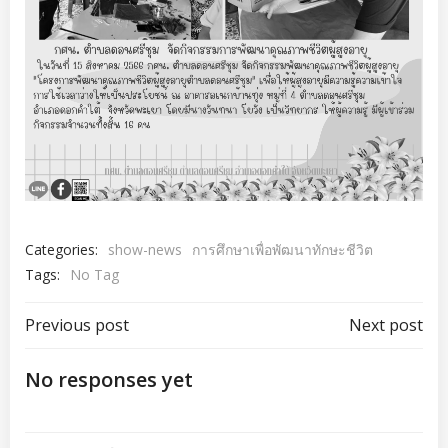
Categories:
show-news
การศึกษาเพื่อพัฒนาทักษะชีวิต
Tags:
No Tag
เมนู
เมนู
Previous post
Next post
นำทาง
นำทาง
No responses yet
เรื่อง
เรื่อง