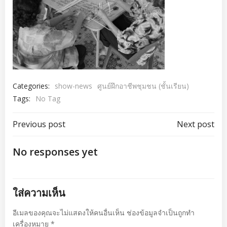
Categories:
show-news
ศูนย์ฝึกอาชีพชุมชน (ชั้นเรียน)
Tags:
No Tag
เมนู
เมนู
Previous post
Next post
นำทาง
นำทาง
No responses yet
เรื่อง
เรื่อง
ใส่ความเห็น
อีเมลของคุณจะไม่แสดงให้คนอื่นเห็น
ช่องข้อมูลจำเป็นถูกทำ
เครื่องหมาย
*