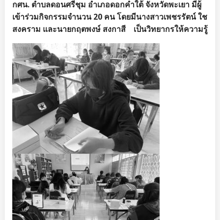
กศน. ตำบลดอนศรีชุม อำเภอดอกคำใต้
จังหวัดพะเยา มีผู้
เข้าร่วมกิจกรรมจำนวน
20 คน โดยมีนางสาวเพชรรัตน์ ใช
สงคราม และนายกฤตพงษ์ สงกาสี
เป็นวิทยากรให้ความรู้