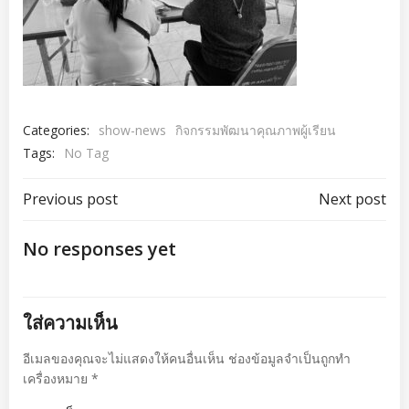
Categories:
show-news
กิจกรรมพัฒนาคุณภาพผู้เรียน
Tags:
No Tag
เมนู
เมนู
Previous post
Next post
นำทาง
นำทาง
No responses yet
เรื่อง
เรื่อง
ใส่ความเห็น
อีเมลของคุณจะไม่แสดงให้คนอื่นเห็น
ช่องข้อมูลจำเป็นถูกทำ
เครื่องหมาย
*