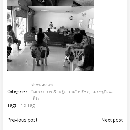
show-news
Categories:
กิจกรรมการเรียนรู้ตามหลักปรัชญาเศรษฐกิจพอ
เพียง
Tags:
No Tag
เมนู
เมนู
Previous post
Next post