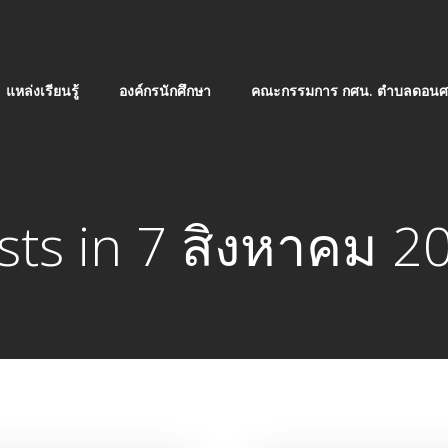
แหล่งเรียนรู้
องค์กรนักศึกษา
คณะกรรมการ กศน. ตำบลดอนศร
sts in 7 สิงหาคม 2