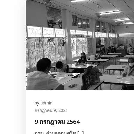
by
admin
กรกฎาคม 9, 2021
9 กรกฎาคม 2564
กศน. ตำบลดอนศรีช […]