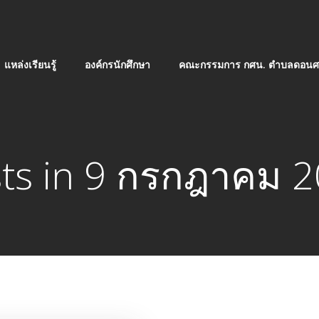
แหล่งเรียนรู้
องค์กรนักศึกษา
คณะกรรมการ กศน. ตำบลดอนศร
ts in 9 กรกฎาคม 