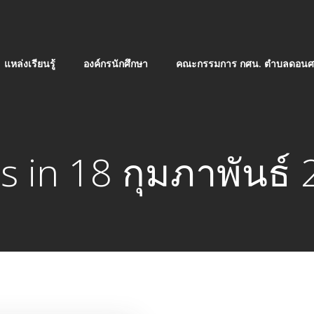
แหล่งเรียนรู้
องค์กรนักศึกษา
คณะกรรมการ กศน. ตำบลดอนศร
s in 18 กุมภาพันธ์