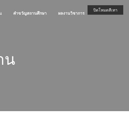
ปิดโหมดสีเทา
น
คำขวัญสถานศึกษา
ผลงานวิชาการ
BLOG
้าน