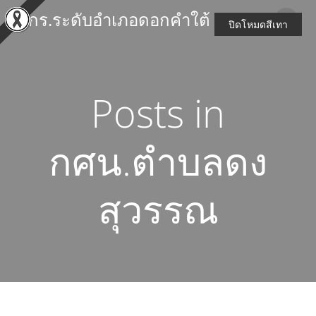
Skip
สกร.ระดับอำเภอดอกคำใต้
to
ปิดโหมดสีเทา
content
Posts in
กศน.ตำบลดง
สุวรรณ