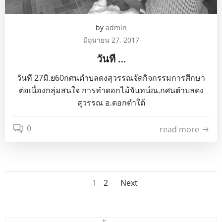
by
admin
มิถุนายน 27, 2017
วันที …
วันที 27มิ.ย60กศนตำบลดงสุวรรณจัดกิจกรรมการศึกษา
ต่อเนื่องกลุ่มสนใจ การทำดอกไม้จันทน์ณ.กศนตำบลดง
สุวรรณ อ.ดอกตำใต้
0
read more
Posts
Posts
Page
Page
1
2
Next
navigation
navigation