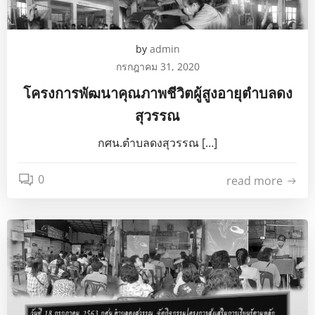
by
admin
กรกฎาคม 31, 2020
โครงการพัฒนาคุณภาพชีวิตผู้สูงอายุตำบลดง
สุวรรณ
กศน.ตำบลดงสุวรรณ […]
0
read more