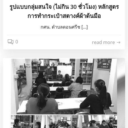
รูปแบบกลุ่มสนใจ (ไม่กิน 30 ชั่วโมง) หลักสูตร
การทำกระเป๋าสตางค์ผ้าด้นมือ
กศน. ตำบลดอนศรีช […]
0
read more