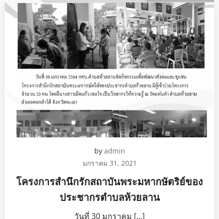
by
admin
มกราคม 31, 2021
โครงการสำนึกรักสถาบันพระมหากษัตริย์ของ
ประชากรตำบลห้วยลาน
วันที่ 30 มกราคม […]