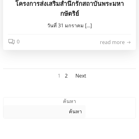
โครงการส่งเสริมสำนึกรักสถาบันพระมหา
กษัตริย์
วันที่ 31 มกราคม […]
0
read more
Posts
Posts
Page
Page
1
2
Next
navigation
navigation
ค้นหา
ค้นหา