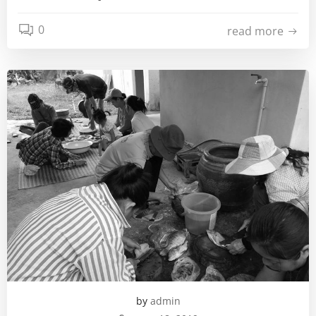
0
read more
by
admin