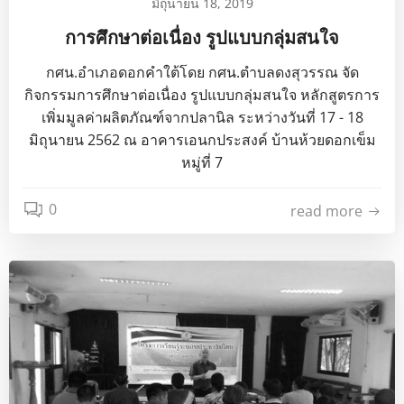
มิถุนายน 18, 2019
การศึกษาต่อเนื่อง รูปแบบกลุ่มสนใจ
กศน.อำเภอดอกคำใต้โดย กศน.ตำบลดงสุวรรณ จัด
กิจกรรมการศึกษาต่อเนื่อง รูปแบบกลุ่มสนใจ หลักสูตรการ
เพิ่มมูลค่าผลิตภัณฑ์จากปลานิล ระหว่างวันที่ 17 - 18
มิถุนายน 2562 ณ อาคารเอนกประสงค์ บ้านห้วยดอกเข็ม
หมู่ที่ 7
0
read more