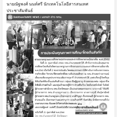
นายณัฐพงศ์ นนท์ศรี นักเทคโนโลยีสารสนเทศ
ประชาสัมพันธ์