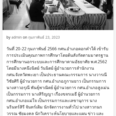
by
admin
on
กุมภาพันธ์ 23, 2023
วันที่ 20-22 กุมภาพันธ์ 2566 กศน.อำเภอดอกคำใต้ เข้ารับ
การประเมินคุณภาพการศึกษาโดยต้นสังกัดตามมาตรฐาน
การศึกษานอกระบบและการศึกษาตามอัธยาศัย พ.ศ.2562
โดยมีนางคนึงนิตย์ วันนิตย์ ผู้อำนวยการสำนักงาน
กศน.จังหวัดพะเยา เป็นประธานคณะกรรมการ นางวารณี
วิชัยศิริ ผู้อำนวยการ กศน.อำเภอภูกามยาว เป็นกรรมการ
นางสาวอรุณี พันธุ์พาณิตย์ ผู้อำนวยการ กศน.อำเภอสูงเม่น
เป็นกรรมการ นางสิริญญา เรืองขจรเมธี ผู้อำนวยการ
กศน.อำเภอแม่ใจ เป็นกรรมการและเลขานุการ นาง
นรินทร์สิรี จันทร์เดิม นักจัดการงานทั่วไป นางสาวกนก
วรรณ ชัยมงคล นักวิเคราะห์นโยบายและแผน ข่าว และ