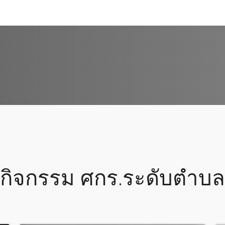
กิจกรรม ศกร.ระดับตำบล