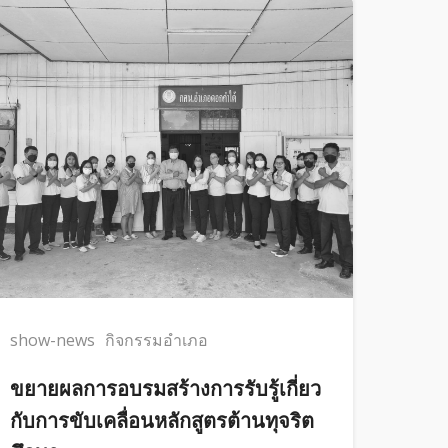
show-news
กิจกรรมอำเภอ
ขยายผลการอบรมสร้างการรับรู้เกี่ยว
กับการขับเคลื่อนหลักสูตรต้านทุจริต