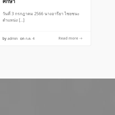
ศึกษา
วันที่ 3 กรกฎาคม 2566 นางอารียา ไชยชนะ
ตำแหน่ง […]
Read more
by
admin
on
ก.ค. 4