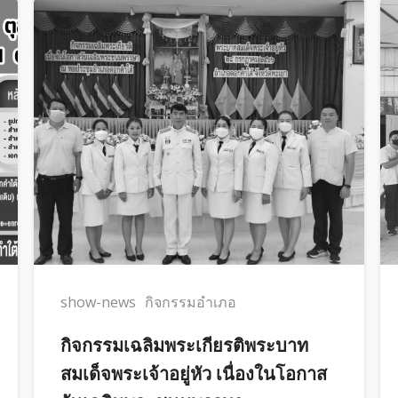
show-news
กิจกรรมอำเภอ
กิจกรรมเฉลิมพระเกียรติพระบาท
สมเด็จพระเจ้าอยู่หัว เนื่องในโอกาส