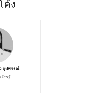
โค้ง
 อุปพรรณ์
รียนรู้