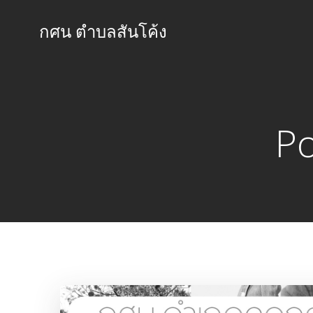
Skip
to
กศน ตำบลสันโค้ง
content
Po