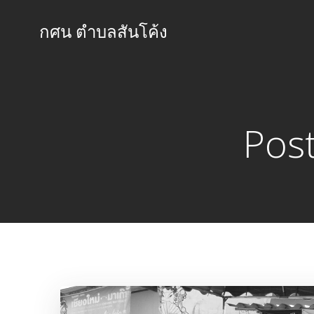
Skip
to
กศน ตำบลสันโค้ง
content
Pos