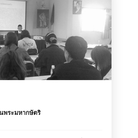
ันพระมหากษัตริ