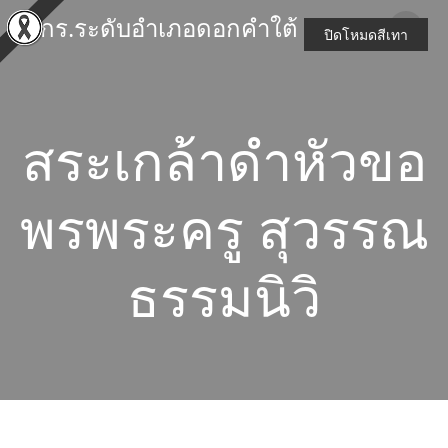
Skip
สกร.ระดับอำเภอดอกคำใต้
to
ปิดโหมดสีเทา
content
สระเกล้าดำหัวขอ
พรพระครู สุวรรณ
ธรรมนิวิ