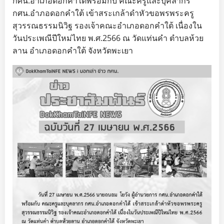
กศน.อำเภอดอกคำใต้พร้อมกับ คณะครูและบุคลากร
กศน.อำภอดอกคำใต้ เข้าสระเกล้าดำหัวขอพรพระครู
สุวรรณธรรมนิวิฐ รองเจ้าคณะอำเภอดอกคำใต้ เนื่องใน
วันประเพณีปีใหม่ไทย พ.ศ.2566 ณ วัดแท่นคำ ตำบลห้วย
ลาน อำเภอดอกคำใต้ จังหวัดพะเยา