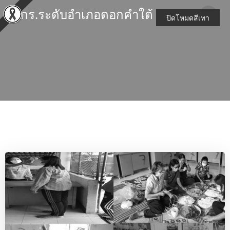
Skip
สกร.ระดับอำเภอดอกคำใต้
to
ปิดโหมดสีเทา
content