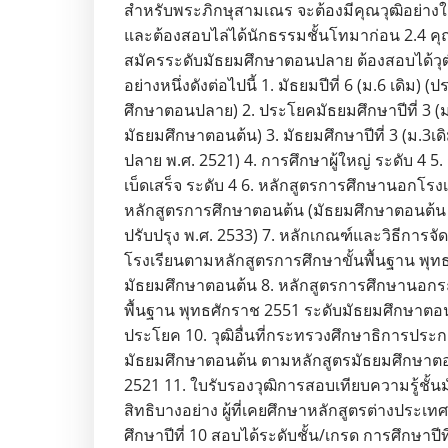
สำหรับพระภิกษุสามเณร จะต้องมีคุณวุฒิอย่างใด
และต้องสอบไล่ได้นักธรรมชั้นโทมาก่อน 2.4 คุณ
สมัครระดับมัธยมศึกษาตอนปลาย ต้องสอบได้วุฒิ
อย่างหนึ่งดังต่อไปนี้ 1. มัธยมปีที่ 6 (ม.6 เดิม)
ศึกษาตอนปลาย) 2. ประโยคมัธยมศึกษาปีที่ 3 (
มัธยมศึกษาตอนต้น) 3. มัธยมศึกษาปีที่ 3 (ม.3เ
ปลาย พ.ศ. 2521) 4. การศึกษาผู้ใหญ่ ระดับ 4 5
เบ็ดเสร็จ ระดับ 4 6. หลักสูตรการศึกษานอกโรง
หลักสูตรการศึกษาตอนต้น (มัธยมศึกษาตอนต้น 
ปรับปรุง พ.ศ. 2533) 7. หลักเกณฑ์และวิธีการ
โรงเรียนตามหลักสูตรการศึกษาขั้นพื้นฐาน พุท
มัธยมศึกษาตอนต้น 8. หลักสูตรการศึกษานอกร
พื้นฐาน พุทธศักราช 2551 ระดับมัธยมศึกษาตอ
ประโยค 10. วุฒิอื่นที่กระทรวงศึกษาธิการประก
มัธยมศึกษาตอนต้น ตามหลักสูตรมัธยมศึกษาตอ
2521 11. ใบรับรองวุฒิการสอบเทียบความรู้ชั้นมัธ
สิทธิบางอย่าง ผู้ที่เคยศึกษาหลักสูตรต่างประเท
ศึกษาปีที่ 10 สอบได้ระดับชั้น/เกรด การศึกษาปีท