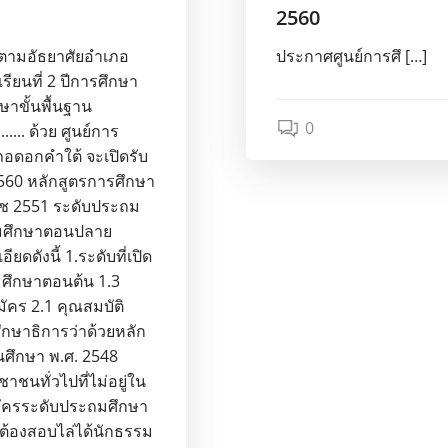
2560
ตามอัธยาศัยอำเภอ
ประกาศศูนย์การศึ […]
รียนที่ 2 ปีการศึกษา
าขั้นพื้นฐาน
0
.......... ด้วย ศูนย์การ
ดอกคำใต้ จะเปิดรับ
2560 หลักสูตรการศึกษา
าช 2551 ระดับประถม
ยมศึกษาตอนปลาย
ยดดังนี้ 1.ระดับที่เปิด
มศึกษาตอนต้น 1.3
ัคร 2.1 คุณสมบัติ
ศึกษาธิการว่าด้วยหลัก
นศึกษา พ.ศ. 2548
าชนทั่วไปที่ไม่อยู่ใน
สมัครระดับประถมศึกษา
ะต้องสอบไล่ได้นักธรรม