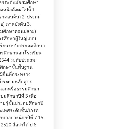
มัครระดับมัธยมศึกษา
หนึ่งดังต่อไปนี้ 1.
ึกษาตอนต้น) 2. ประถม
ย) ภาคบังคับ 3.
ะถมศึกษาตอนปลาย)
การศึกษาผู้ใหญ่แบบ
งเรียนระดับประถมศึกษา
การศึกษานอกโรงเรียน
 2544 ระดับประถม
ึกษาขั้นพื้นฐาน
ฒิอื่นที่กระทรวง
่ 6 ตามหลักสูตร
้นเอกหรือธรรมศึกษา
มศึกษาปีที่ 3 เพื่อ
ามรู้ชั้นประถมศึกษาปี
ประเทศระดับชั้น/เกรด
กษาอย่างน้อยปีที่ 7 15.
 2520 ถือว่าได้ ป.6