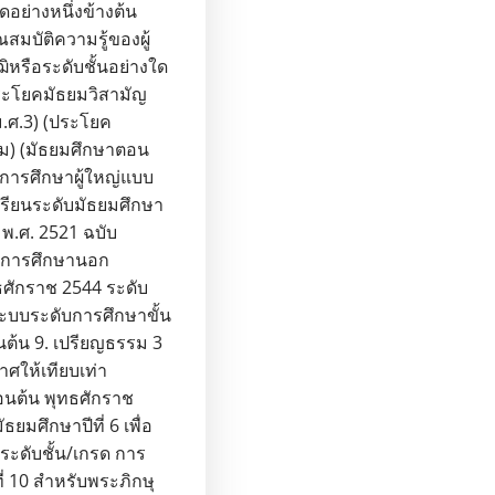
อย่างหนึ่งข้างต้น
สมบัติความรู้ของผู้
หรือระดับชั้นอย่างใด
 (ประโยคมัธยมวิสามัญ
ม.ศ.3) (ประโยค
ดิม) (มัธยมศึกษาตอน
. การศึกษาผู้ใหญ่แบบ
เรียนระดับมัธยมศึกษา
พ.ศ. 2521 ฉบับ
จัดการศึกษานอก
ธศักราช 2544 ระดับ
ะบบระดับการศึกษาขั้น
นต้น 9. เปรียญธรรม 3
าศให้เทียบเท่า
นต้น พุทธศักราช
ยมศึกษาปีที่ 6 เพื่อ
ศระดับชั้น/เกรด การ
ี่ 10 สำหรับพระภิกษุ