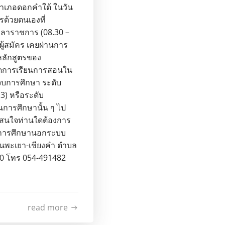
.อำเภอดอกคำใต้ ในวัน
รด้วยตนเองที่
วลาราชการ (08.30 –
ผู้สมัคร เคยผ่านการ
หลักสูตรของ
จัดการเรียนการสอนใน
่จบการศึกษา ระดับ
3) หรือระดับ
การศึกษานั้น ๆ ไป
ผู้สนใจท่านใดต้องการ
ย์การศึกษานอกระบบ
นพะเยา-เชียงคำ ตำบล
20 โทร 054-491482
read more