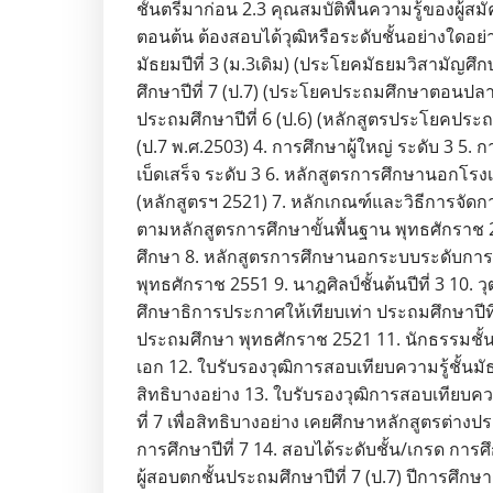
ชั้นตรีมาก่อน 2.3 คุณสมบัติพื้นความรู้ของผู้ส
ตอนต้น ต้องสอบได้วุฒิหรือระดับชั้นอย่างใดอย่าง
มัธยมปีที่ 3 (ม.3เดิม) (ประโยคมัธยมวิสามัญศ
ศึกษาปีที่ 7 (ป.7) (ประโยคประถมศึกษาตอนปลา
ประถมศึกษาปีที่ 6 (ป.6) (หลักสูตรประโยคปร
(ป.7 พ.ศ.2503) 4. การศึกษาผู้ใหญ่ ระดับ 3 5. 
เบ็ดเสร็จ ระดับ 3 6. หลักสูตรการศึกษานอกโร
(หลักสูตรฯ 2521) 7. หลักเกณฑ์และวิธีการจัด
ตามหลักสูตรการศึกษาขั้นพื้นฐาน พุทธศักราช
ศึกษา 8. หลักสูตรการศึกษานอกระบบระดับการศ
พุทธศักราช 2551 9. นาฎศิลป์ชั้นต้นปีที่ 3 10. วุ
ศึกษาธิการประกาศให้เทียบเท่า ประถมศึกษาปีที
ประถมศึกษา พุทธศักราช 2521 11. นักธรรมชั
เอก 12. ใบรับรองวุฒิการสอบเทียบความรู้ชั้นมัธย
สิทธิบางอย่าง 13. ใบรับรองวุฒิการสอบเทียบคว
ที่ 7 เพื่อสิทธิบางอย่าง เคยศึกษาหลักสูตรต่าง
การศึกษาปีที่ 7 14. สอบได้ระดับชั้น/เกรด การศึ
ผู้สอบตกชั้นประถมศึกษาปีที่ 7 (ป.7) ปีการศึกษา