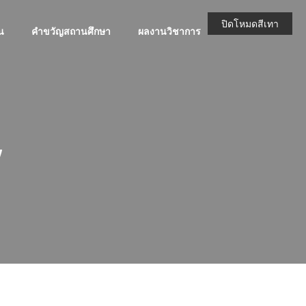
ปิดโหมดสีเทา
น
คำขวัญสถานศึกษา
ผลงานวิชาการ
BLOG
,