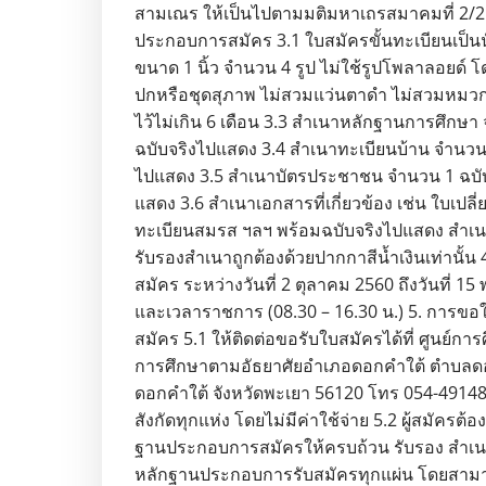
สามเณร ให้เป็นไปตามมติมหาเถรสมาคมที่ 2/2
ประกอบการสมัคร 3.1 ใบสมัครขั้นทะเบียนเป็นนั
ขนาด 1 นิ้ว จำนวน 4 รูป ไม่ใช้รูปโพลาลอยด์ โด
ปกหรือชุดสุภาพ ไม่สวมแว่นตาดำ ไม่สวมหมวก (
ไว้ไม่เกิน 6 เดือน 3.3 สำเนาหลักฐานการศึกษา
ฉบับจริงไปแสดง 3.4 สำเนาทะเบียนบ้าน จำนวน 
ไปแสดง 3.5 สำเนาบัตรประชาชน จำนวน 1 ฉบับ
แสดง 3.6 สำเนาเอกสารที่เกี่ยวข้อง เช่น ใบเปลี
ทะเบียนสมรส ฯลฯ พร้อมฉบับจริงไปแสดง สำเน
รับรองสำเนาถูกต้องด้วยปากกาสีน้ำเงินเท่านั้น
สมัคร ระหว่างวันที่ 2 ตุลาคม 2560 ถึงวันที่ 1
และเวลาราชการ (08.30 – 16.30 น.) 5. การขอ
สมัคร 5.1 ให้ติดต่อขอรับใบสมัครได้ที่ ศูนย์
การศึกษาตามอัธยาศัยอำเภอดอกคำใต้ ตำบลดอ
ดอกคำใต้ จังหวัดพะเยา 56120 โทร 054-4914
สังกัดทุกแห่ง โดยไม่มีค่าใช้จ่าย 5.2 ผู้สมัครต้
ฐานประกอบการสมัครให้ครบถ้วน รับรอง สำเน
หลักฐานประกอบการรับสมัครทุกแผ่น โดยสามา