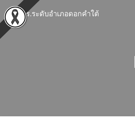
Skip
to
สกร.ระดับอำเภอดอกคำใต้
content