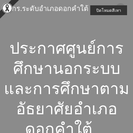
Skip
สกร.ระดับอำเภอดอกคำใต้
to
ปิดโหมดสีเทา
content
ประกาศศูนย์การ
ศึกษานอกระบบ
และการศึกษาตาม
อัธยาศัยอำเภอ
ดอกคำใต้ …