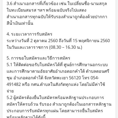
3.6 สำเนาเอกสารที่เกี่ยวข้อง เช่น ใบเปลี่ยนชื่อ-นามสกุล
ใบทะเบียนสมรส ฯลฯ พร้อมฉบับจริงไปแสดง
สำเนาเอกสารทุกฉบับให้รับรองสำเนาถูกต้องด้วยปากกา
สีน้ำเงินเท่านั้น
4. ระยะเวลาการรับสมัคร
ระหว่างวันที่ 2 ตุลาคม 2560 ถึงวันที่ 15 พฤศจิกายน 2560
ในวันและเวลาราชการ (08.30 – 16.30 น.)
5. การขอใบสมัครและวิธีการสมัคร
5.1 ให้ติดต่อขอรับใบสมัครได้ที่ ศูนย์การศึกษานอกระบบ
และการศึกษาตามอัธยาศัยอำเภอดอกคำใต้ ตำบลดอนศรี
ชุม อำเภอดอกคำใต้ จังหวัดพะเยา 56120 โทร 054-
491482 หรือ กศน.ตำบลในสังกัดทุกแห่ง โดยไม่มีค่าใช้
จ่าย
5.2 ผู้สมัครต้องยื่นใบสมัครพร้อมหลักฐานประกอบการ
สมัครให้ครบถ้วน รับรอง สำเนาถูกต้องในเอกสารหลักฐาน
ประกอบการรับสมัครทุกแผ่น โดยสามารถยื่นใบสมัคร
พร้อมหลักฐานได้ดังนี้