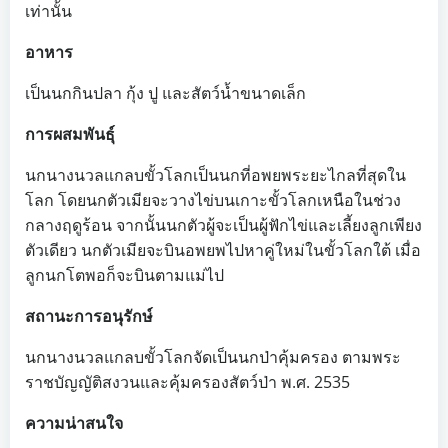
เท่านั้น
อาหาร
เป็นนกกินปลา กุ้ง ปู และสัตว์น้ำขนาดเล็ก
การผสมพันธุ์
นกนางนวลแกลบขั้วโลกเป็นนกที่อพยพระยะไกลที่สุดใน
โลก โดยนกตัวเมียจะวางไข่บนเกาะขั้วโลกเหนือในช่วง
กลางฤดูร้อน จากนั้นนกตัวผู้จะเป็นผู้ฟักไข่และเลี้ยงลูกเพียง
ตัวเดียว นกตัวเมียจะบินอพยพไปหาคู่ใหม่ในขั้วโลกใต้ เมื่อ
ลูกนกโตพอก็จะบินตามแม่ไป
สถานะการอนุรักษ์
นกนางนวลแกลบขั้วโลกจัดเป็นนกป่าคุ้มครอง ตามพระ
ราชบัญญัติสงวนและคุ้มครองสัตว์ป่า พ.ศ. 2535
ความน่าสนใจ