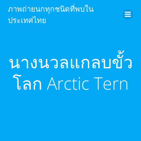
Skip
ภาพถ่ายนกทุกชนิดที่พบใน
to
ประเทศไทย
content
นางนวลแกลบขั้ว
โลก Arctic Tern