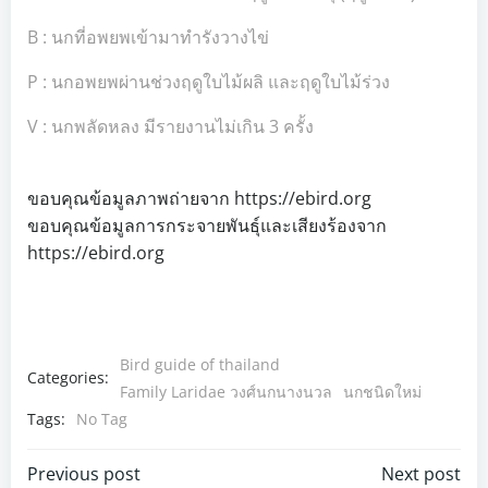
B : นกที่อพยพเข้ามาทำรังวางไข่
P : นกอพยพผ่านช่วงฤดูใบไม้ผลิ และฤดูใบไม้ร่วง
V : นกพลัดหลง มีรายงานไม่เกิน 3 ครั้ง
ขอบคุณข้อมูลภาพถ่ายจาก https://ebird.org
ขอบคุณข้อมูลการกระจายพันธุ์และเสียงร้องจาก
https://ebird.org
Bird guide of thailand
Categories:
Family Laridae วงศ์นกนางนวล
นกชนิดใหม่
Tags:
No Tag
Post
Post
Previous post
Next post