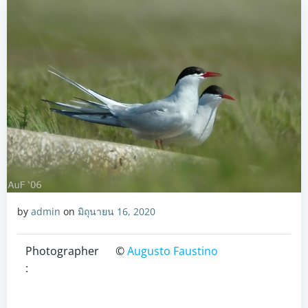
by
admin
on
มิถุนายน 16, 2020
Photographer
©
Augusto Faustino
: