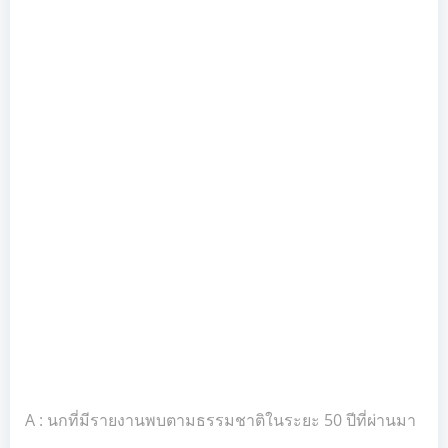
A : นกที่มีรายงานพบตามธรรมชาติในระยะ 50 ปีที่ผ่านมา