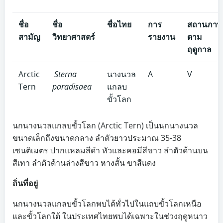
ชื่อ
ชื่อ
ชื่อไทย
การ
สถานภาพ
สามัญ
วิทยาศาสตร์
รายงาน
ตาม
ฤดูกาล
Arctic
Sterna
นางนวล
A
V
Tern
paradisaea
แกลบ
ขั้วโลก
นกนางนวลแกลบขั้วโลก (Arctic Tern) เป็นนกนางนวล
ขนาดเล็กถึงขนาดกลาง ลำตัวยาวประมาณ 35-38
เซนติเมตร ปากแหลมสีดำ หัวและคอมีสีขาว ลำตัวด้านบน
สีเทา ลำตัวด้านล่างสีขาว หางสั้น ขาสีแดง
ถิ่นที่อยู่
นกนางนวลแกลบขั้วโลกพบได้ทั่วไปในแถบขั้วโลกเหนือ
และขั้วโลกใต้ ในประเทศไทยพบได้เฉพาะในช่วงฤดูหนาว