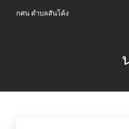
Skip
to
กศน ตำบลสันโค้ง
content