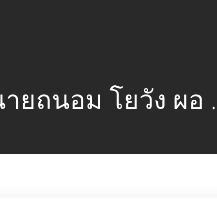
นายถนอม โยวัง ผอ 