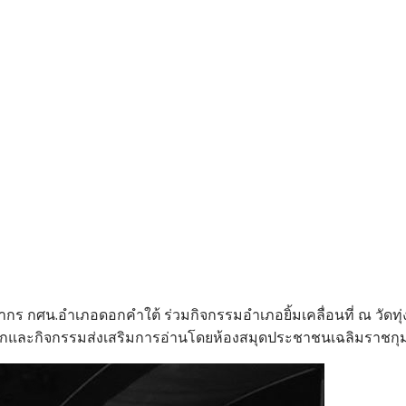
ร กศน.อำเภอดอกคำใต้ ร่วมกิจกรรมอำเภอยิ้มเคลื่อนที่ ณ วัดทุ
กและกิจกรรมส่งเสริมการอ่านโดยห้องสมุดประชาชนเฉลิมราชกุ