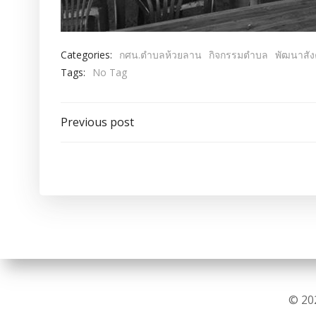
Categories:
กศน.ตำบลห้วยลาน
กิจกรรมตำบล
พัฒนาสั
Tags:
No Tag
แนะแนว
Previous post
เรื่อง
© 20