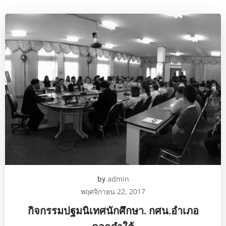
by
admin
พฤศจิกายน 22, 2017
กิจกรรมปฐมนิเทศนักศึกษา. กศน.อำเภอ