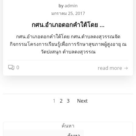
by
admin
มกราคม 25, 2017
กศน.อำเภอดอกคำใต้โดย …
กศน.อำเภอดอกคำใต้โดย กศน.ตำบลดงสุวรรณจัด
กิจกรรมโครงการเรียนรู้เพื่อการรักษาสุขภาพผู้สูงอายุ ณ
วัดปงสนุก ตำบลดงสุวรรณ
0
read more
Posts
Posts
Page
Page
Page
1
2
3
Next
navigation
navigation
ค้นหา
ค้นหา