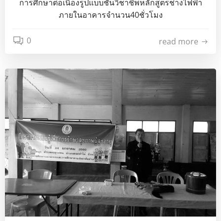
การศึกษาต่อเนื่องรูปแบบชั้นวิชาชีพหลักสูตรช่างไฟฟ้า
ภายในอาคารจำนวน40ชั่วโมง
0
read more