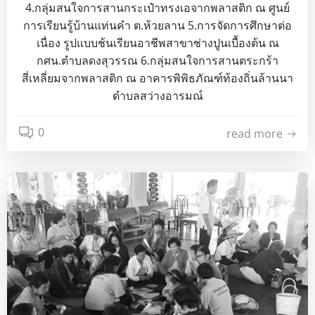
4.กลุ่มสนใจการสานกระเป๋าทรงเอจากพลาสติก ณ ศูนย์
การเรียนรู้บ้านแท่นคำ ต.ห้วยลาน 5.การจัดการศึกษาต่อ
เนื่อง รูปแบบช้นเรียนอาชีพสาขาช่างปูนเบื้องต้น ณ
กศน.ตำบลดงสุวรรณ 6.กลุ่มสนใจการสานตระกร้า
สี่เหลี่ยมจากพลาสติก ณ อาคารพิพิธภัณฑ์ท้องถิ่นล้านนา
ตำบลสว่างอารมณ์
0
read more