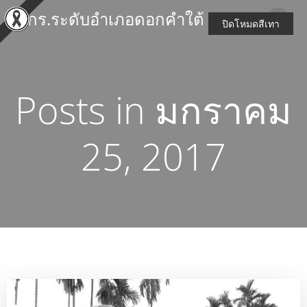
Skip
สกร.ระดับอำเภอดอกคำใต้
to
ปิดโหมดสีเทา
content
Posts in มกราคม
25, 2017