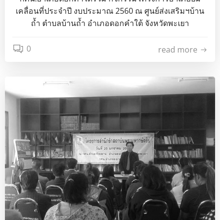
เคลื่อนที่ประจำปี งบประมาณ 2560 ณ ศูนย์ส่งเสริมฯบ้าน
ถ้ำ ตำบลบ้านถ้ำ อำเภอดอกคำใต้ จังหวัดพะเยา
0
read more