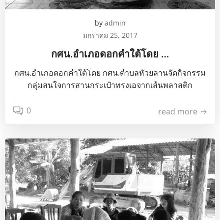
by
admin
มกราคม 25, 2017
กศน.อำเภอดอกคำใต้โดย …
กศน.อำเภอดอกคำใต้โดย กศน.ตำบลหัวยลานจัดกิจกรรม
กลุ่มสนใจการสานกระเป๋าทรงเอจากเส้นพลาสติก
0
read more