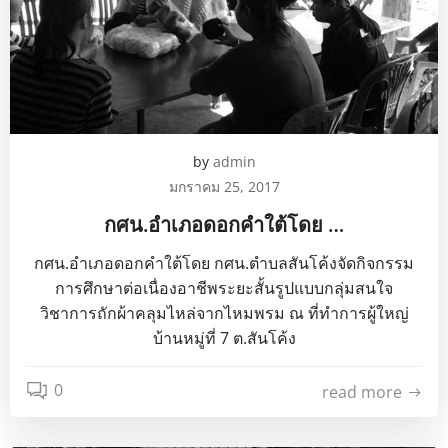
by
admin
มกราคม 25, 2017
กศน.อำเภอดอกคำใต้โดย …
กศน.อำเภอดอกคำใต้โดย กศน.ตำบลสันโค้งจัดกิจกรรม
การศึกษาต่อเนื่องอาชีพระยะสั้นรูปแบบกลุ่มสนใจ
วิชาการถักผ้าคลุมไหล่จากไหมพรม ณ ที่ทำการผู้ใหญ่
บ้านหมู่ที่ 7 ต.สันโค้ง
0
read more