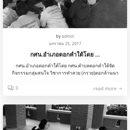
by
admin
มกราคม 25, 2017
กศน.อำเภอดอกคำใต้โดย …
กศน.อำเภอดอกคำใต้โดย กศน.ตำบลดอกคำใต้จัด
กิจกรรมกลุ่มสนใจ วิชาการทำสวย (กรวย)ดอกล้านนา
0
read more