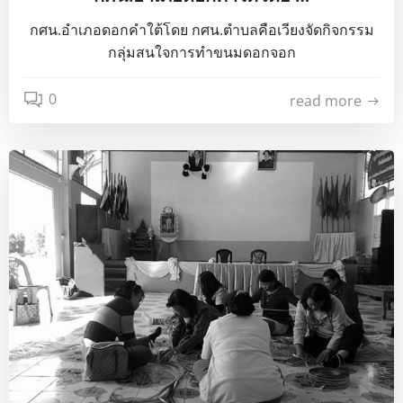
กศน.อำเภอดอกคำใต้โดย กศน.ตำบลคือเวียงจัดกิจกรรม
กลุ่มสนใจการทำขนมดอกจอก
0
read more