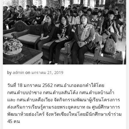
by
admin
on
มกราคม 21, 2019
วันที่ 18 มกราคม 2562 กศน.อำเภอดอกคำใต้โดย
กศน.ตำบบป่าซาง กศน.ตำบลสันโค้ง กศน.ตำบลบ้านถ้ำ
และ กศน.ตำบลคือเวียง จัดกิจกรรมพัฒนาผู้เรียนโครงการ
ส่งเสริมการเรียนรู้ตามรอยพระยุคลบาท ณ ศูนย์ศึกษาการ
พัฒนาห้วยฮ่องไคร้ จังหวัดเชียงใหม่โดยมีนักศึกษาเข้าร่วม
45 คน