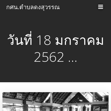
Skip
กศน.ตำบลดงสุวรรณ
to
content
วันที่ 18 มกราคม
2562 …