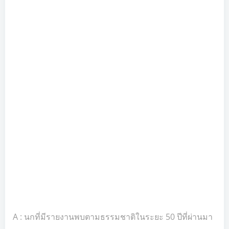
A : นกที่มีรายงานพบตามธรรมชาติในระยะ 50 ปีที่ผ่านมา