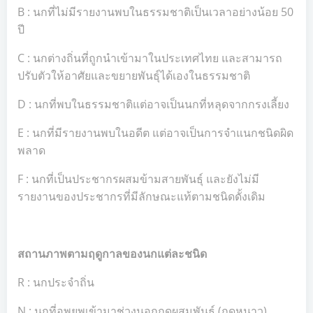
B : นกที่ไม่มีรายงานพบในธรรมชาติเป็นเวลาอย่างน้อย 50
ปี
C : นกต่างถิ่นที่ถูกนำเข้ามาในประเทศไทย และสามารถ
ปรับตัวให้อาศัยและขยายพันธุ์ได้เองในธรรมชาติ
D : นกที่พบในธรรมชาติแต่อาจเป็นนกที่หลุดจากกรงเลี้ยง
E : นกที่มีรายงานพบในอดีต แต่อาจเป็นการจำแนกชนิดผิด
พลาด
F : นกที่เป็นประชากรผสมข้ามสายพันธุ์ และยังไม่มี
รายงานของประชากรที่มีลักษณะแท้ตามชนิดดั้งเดิม
สถานภาพตามฤดูกาลของนกแต่ละชนิด
R : นกประจำถิ่น
N : นกที่อพยพเข้ามาช่วงนอกฤดูผสมพันธุ์ (ฤดูหนาว)