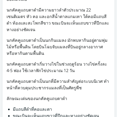
นกคัคคูแถบตาดำมีความยาวลำตัวประมาณ 22
เซนติเมตร หัว คอ และอกสีน้ำตาลแกมเทา ใต้คอมีแถบสี
ดำ ท้องและสะโพกสีขาว ขณะบินจะเห็นแถบขาวที่ปีกและ
หางอย่างชัดเจน
นกคัคคูแถบตาดำเป็นนกกินแมลง มักพบหากินอยู่ตามพุ่ม
ไม้หรือพื้นดิน โดยบินโฉบจับแมลงที่บินอยู่กลางอากาศ
หรือหากินตามพื้นดิน
นกคัคคูแถบตาดำเริ่มวางไข่ในช่วงฤดูร้อน วางไข่ครั้งละ
4-5 ฟอง ใช้เวลาฟักไข่ประมาณ 12 วัน
นกคัคคูแถบตาดำเป็นนกที่มีความสำคัญต่อระบบนิเวศ ทำ
หน้าที่ควบคุมประชากรแมลงที่เป็นศัตรูพืช
ลักษณะเด่นของนกคัคคูแถบตาดำ
มีแถบสีดำที่คอและตา
ขณะบินจะเห็นแถบขาวที่ปีกและหางอย่างชัดเจน