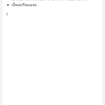
เป็นนกกินแมลง
1