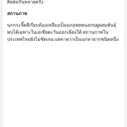
ติดต่อกันหลายครั้ง
สถานภาพ
นกกระจิ๊ดสีเรียบท้องเหลืองเป็นนกอพยพนอกฤดูผสมพันธุ์
พบได้เฉพาะในเอเชียตะวันออกเฉียงใต้ สถานภาพใน
ประเทศไทยยังไม่ชัดเจน แต่คาดว่าเป็นนกหายากชนิดหนึ่ง