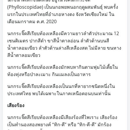
(Phylloscopidae) เป็นนกอพยพนอกฤดูผสมพันธุ์ พบครั้ง
แรกในประเทศไทยที่อำเภอหางดง จังหวัดเชียงใหม่ ใน
เดือนมกราคม ค.ศ. 2020
นกกระจิ๊ดสีเรียบท้องเหลืองมีความยาวลำตัวประมาณ 12
เซนติเมตร ปากสีดำ ขาสีน้ำตาลอ่อน ลำตัวด้านบนสี
น้ำตาลอมเขียว ลำตัวด้านล่างสีเหลืองสด ไม่มีลาย ขนหาง
สีน้ำตาลอมเขียว
นกกระจิ๊ดสีเรียบท้องเหลืองมักพบหากินตามพุ่มไม้เตี้ยใน
ท้องทุ่งหรือป่าละเมาะ กินแมลงเป็นอาหาร
นกกระจิ๊ดสีเรียบท้องเหลืองเป็นนกที่หายากชนิดหนึ่งใน
ประเทศไทย พบได้เฉพาะในภาคเหนือตอนบนเท่านั้น
เสียงร้อง
นกกระจิ๊ดสีเรียบท้องเหลืองมีเสียงร้องที่ไพเราะ เสียงร้อง
เป็นทำนองสองพยางค์ “ทิก-คี” หรือ “ทิก-คี-คี” มักร้อง