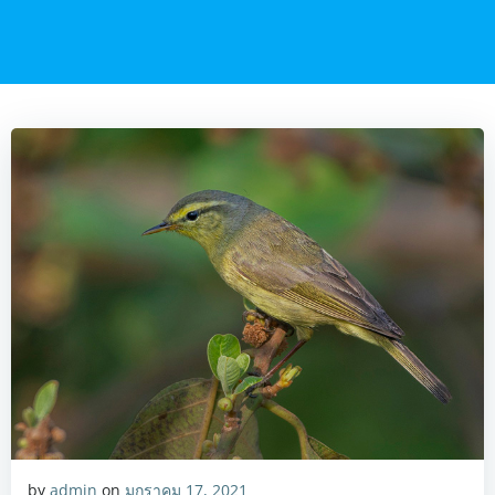
by
admin
on
มกราคม 17, 2021