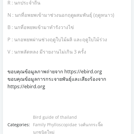
R : นกประจำถิ่น
N : นกที่อพยพเข้ามาช่วงนอกฤดูผสมพันธุ์ (ฤดูหนาว)
B : นกที่อพยพเข้ามาทำรังวางไข่
P : นกอพยพผ่านช่วงฤดูใบไม้ผลิ และฤดูใบไม้ร่วง
V : นกพลัดหลง มีรายงานไม่เกิน 3 ครั้ง
ขอบคุณข้อมูลภาพถ่ายจาก https://ebird.org
ขอบคุณข้อมูลการกระจายพันธุ์และเสียงร้องจาก
https://ebird.org
Bird guide of thailand
Categories:
Family Phylloscopidae วงศ์นกกระจิ๊ด
นกชนิดใหม่