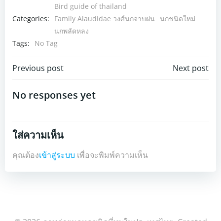
Bird guide of thailand
Categories:
Family Alaudidae วงศ์นกจาบฝน
นกชนิดใหม่
นกพลัดหลง
Tags:
No Tag
Post
Post
Previous post
Next post
navigation
navigation
No responses yet
ใส่ความเห็น
คุณต้อง
เข้าสู่ระบบ
เพื่อจะพิมพ์ความเห็น