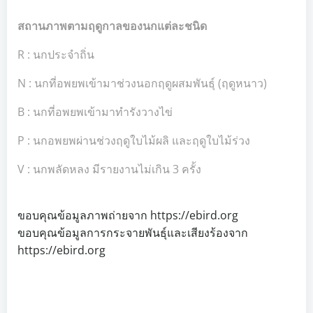
สถานภาพตามฤดูกาลของนกแต่ละชนิด
R : นกประจำถิ่น
N : นกที่อพยพเข้ามาช่วงนอกฤดูผสมพันธุ์ (ฤดูหนาว)
B : นกที่อพยพเข้ามาทำรังวางไข่
P : นกอพยพผ่านช่วงฤดูใบไม้ผลิ และฤดูใบไม้ร่วง
V : นกพลัดหลง มีรายงานไม่เกิน 3 ครั้ง
ขอบคุณข้อมูลภาพถ่ายจาก https://ebird.org
ขอบคุณข้อมูลการกระจายพันธุ์และเสียงร้องจาก
https://ebird.org