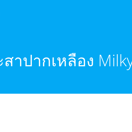
ย
สาปากเหลือง Milky