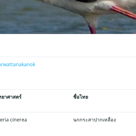
arwattanakanok
ิทยาศาสตร์
ชื่อไทย
eria cinerea
นกกระสาปากเหลือง