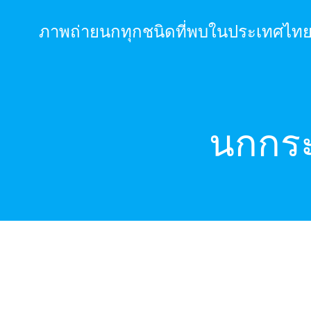
Skip
to
ภาพถ่ายนกทุกชนิดที่พบในประเทศไท
content
นกกระ