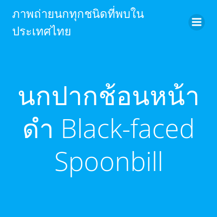
Skip
ภาพถ่ายนกทุกชนิดที่พบใน
to
ประเทศไทย
content
นกปากช้อนหน้า
ดำ Black-faced
Spoonbill