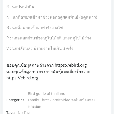
R : นกประจำถิ่น
N : นกที่อพยพเข้ามาช่วงนอกฤดูผสมพันธุ์ (ฤดูหนาว)
B : นกที่อพยพเข้ามาทำรังวางไข่
P : นกอพยพผ่านช่วงฤดูใบไม้ผลิ และฤดูใบไม้ร่วง
V : นกพลัดหลง มีรายงานไม่เกิน 3 ครั้ง
ขอบคุณข้อมูลภาพถ่ายจาก https://ebird.org
ขอบคุณข้อมูลการกระจายพันธุ์และเสียงร้องจาก
https://ebird.org
Bird guide of thailand
Categories:
Family Threskiornithidae วงค์นกช้อนหอย
นกอพยพ
Tags:
No Tag