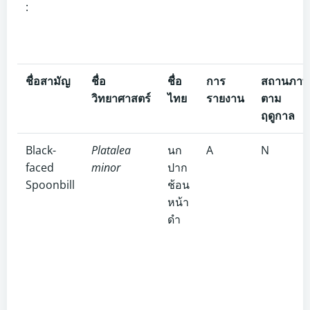
:
ชื่อสามัญ
ชื่อ
ชื่อ
การ
สถานภาพ
วิทยาศาสตร์
ไทย
รายงาน
ตาม
ฤดูกาล
Black-
Platalea
นก
A
N
faced
minor
ปาก
Spoonbill
ช้อน
หน้า
ดำ