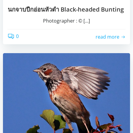
นกจาบปีกอ่อนหัวดำ Black-headed Bunting
Photographer : © […]
0
read more