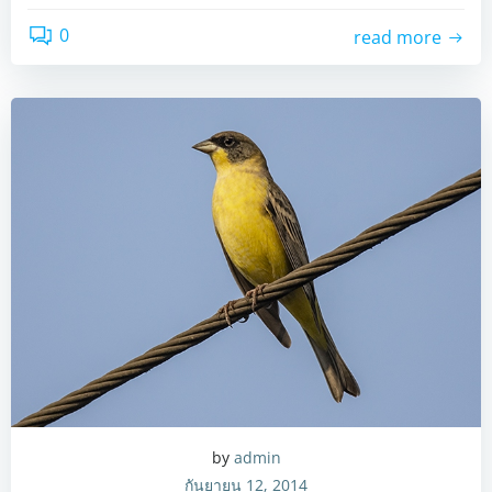
0
read more
by
admin
กันยายน 12, 2014