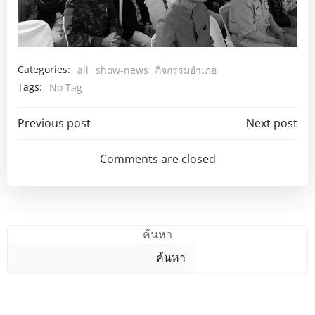
Categories:
all
show-news
กิจกรรมอำเภอ
Tags:
No Tag
Post
Post
Previous post
Next post
navigation
navigation
Comments are closed
ค้นหา
ค้นหา