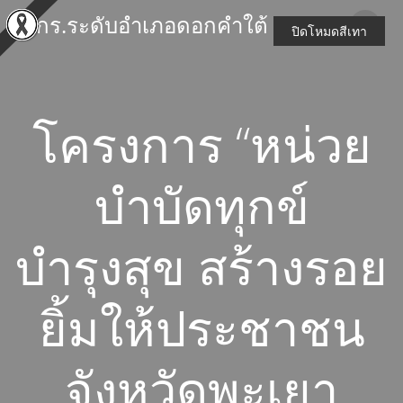
Skip
สกร.ระดับอำเภอดอกคำใต้
to
ปิดโหมดสีเทา
content
โครงการ “หน่วย
บำบัดทุกข์
บำรุงสุข สร้างรอย
ยิ้มให้ประชาชน
จังหวัดพะเยา