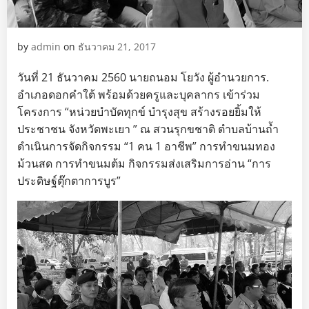
by
admin
on
ธันวาคม 21, 2017
วันที่ 21 ธันวาคม 2560 นายถนอม โยวัง ผู้อำนวยการ.
อำเภอดอกคำใต้ พร้อมด้วยครูและบุคลากร เข้าร่วม
โครงการ “หน่วยบำบัดทุกข์ บำรุงสุข สร้างรอยยิ้มให้
ประชาชน จังหวัดพะเยา ” ณ สวนรุกขชาติ ตำบลบ้านถ้ำ
ดำเนินการจัดกิจกรรม “1 คน 1 อาชีพ” การทำขนมทอง
ม้วนสด การทำขนมต้ม กิจกรรมส่งเสริมการอ่าน “การ
ประดิษฐ์ตุ๊กตาการบูร”