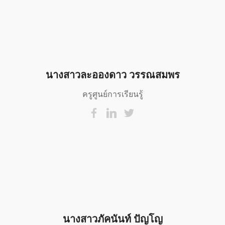
นางสาวละอองดาว วรรณสมพร
ครูศูนย์การเรียนรู้
นางสาวภัคนันท์ ปัญโญ