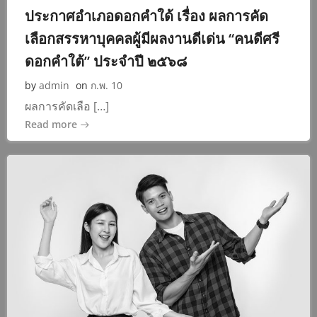
ประกาศอำเภอดอกคำใด้ เรื่อง ผลการคัด
เลือกสรรหาบุคคลผู้มีผลงานดีเด่น “คนดีศรี
ดอกคำใต้” ประจำปี ๒๕๖๘
by
admin
on
ก.พ. 10
ผลการคัดเลือ […]
Read more