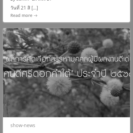
วันที่ 21 สิ […]
Read more
show-news