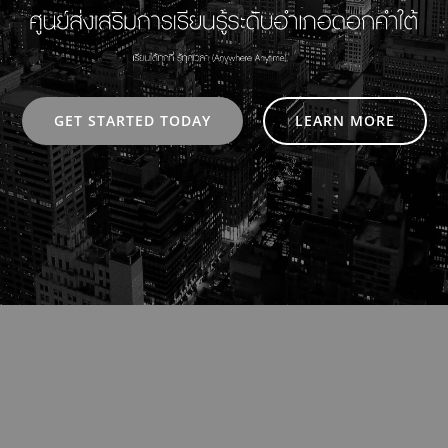
GET STARTED TODAY
LEARN MORE