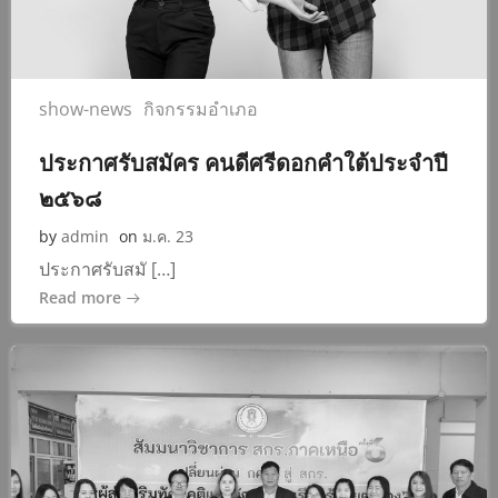
show-news
กิจกรรมอำเภอ
ประกาศรับสมัคร คนดีศรีดอกคำใต้ประจำปี
๒๕๖๘
by
admin
on
ม.ค. 23
ประกาศรับสมั […]
Read more