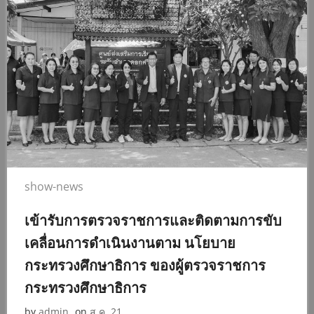
show-news
เข้ารับการตรวจราชการและติดตามการขับ
เคลื่อนการดำเนินงานตาม นโยบาย
กระทรวงศึกษาธิการ ของผู้ตรวจราชการ
กระทรวงศึกษาธิการ
by
admin
on
ส.ค. 21