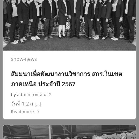
show-news
สัมมนาเพื่อพัฒนางานวิชาการ สกร.ในเขต
ภาคเหนือ ประจำปี 2567
by
admin
on
ส.ค. 2
วันที่ 1-2 ส […]
Read more