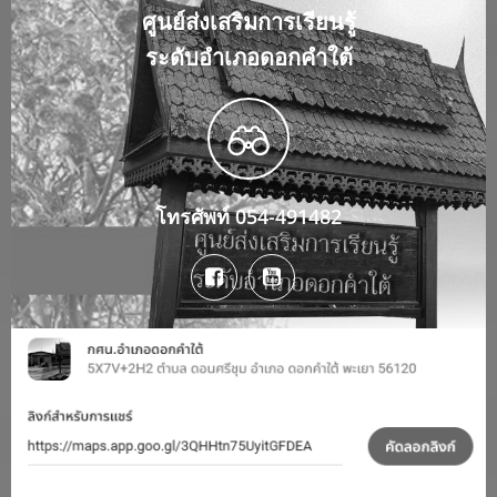
ศูนย์ส่งเสริมการเรียนรู้
ระดับอำเภอดอกคำใต้
โทรศัพท์ 054-491482