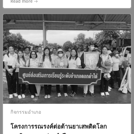
Read more
กิจกรรมอำเภอ
โครงการรณรงค์ต่อต้านยาเสพติดโลก