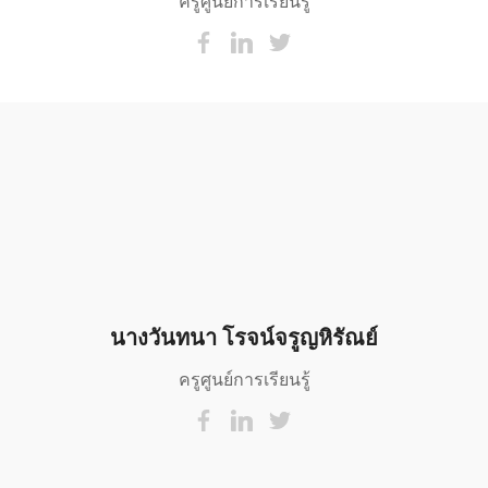
ครูศูนย์การเรียนรู้
นางวันทนา โรจน์จรูญหิรัณย์
ครูศูนย์การเรียนรู้