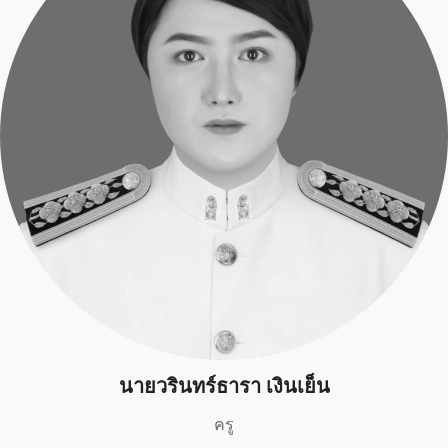
นายวรินทร์ธารา เงินเย็น
ครู