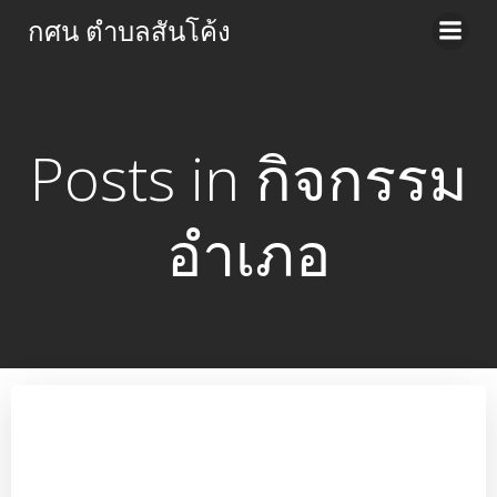
Skip
กศน ตำบลสันโค้ง
to
content
Posts in กิจกรรม
อำเภอ