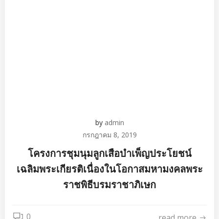
by
admin
กรกฎาคม 8, 2019
โครงการชุมนุมลูกเสือบำเพ็ญประโยชน์
เฉลิมพระเกียรติเนื่องในโอกาสมหามงคลพระ
ราชพิธีบรมราชาภิเษก
0
read more