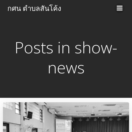
Skip
กศน ตำบลสันโค้ง
to
content
Posts in show-
news