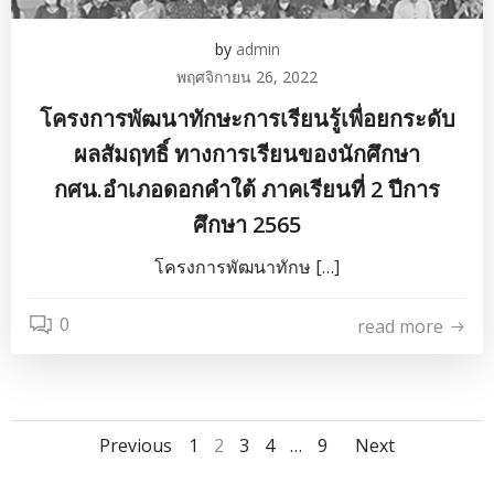
by
admin
พฤศจิกายน 26, 2022
โครงการพัฒนาทักษะการเรียนรู้เพื่อยกระดับ
ผลสัมฤทธิ์ ทางการเรียนของนักศึกษา
กศน.อำเภอดอกคำใต้ ภาคเรียนที่ 2 ปีการ
ศึกษา 2565
โครงการพัฒนาทักษ […]
0
read more
Posts
Posts
Posts
Page
Page
Page
Page
Page
Previous
1
2
3
4
…
9
Next