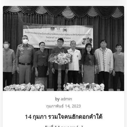
by
admin
กุมภาพันธ์ 14, 2023
14 กุมภา รวมใจคนฮักดอกคำใต้