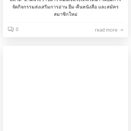
จัดกิจกรรมส่งเสริมการอ่าน ยืม-คืนหนังสือ และสมัคร
สมาชิกใหม่
0
read more