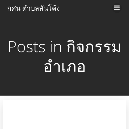
Skip
กศน ตำบลสันโค้ง
to
content
Posts in กิจกรรม
อำเภอ