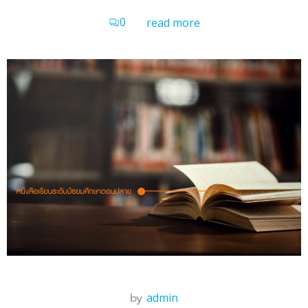
0
read more
by
admin