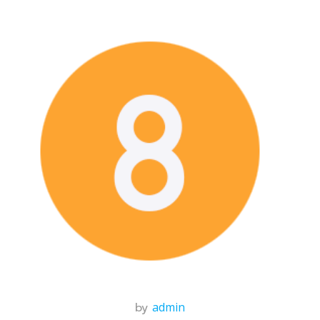
by
admin