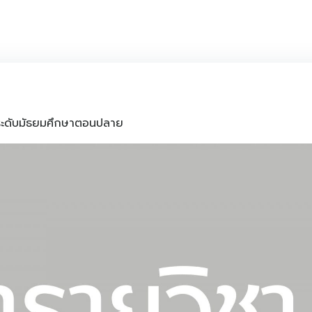
 ระดับมัธยมศึกษาตอนปลาย