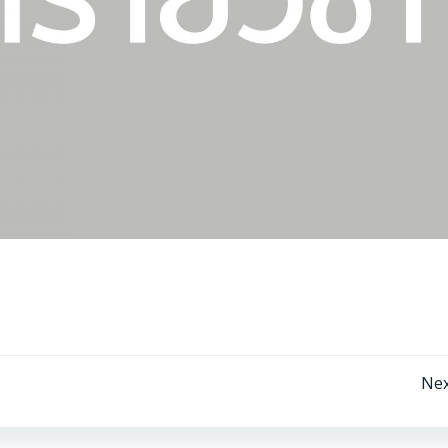
Post
Nex
navigation