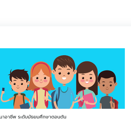
นาอาชีพ ระดับมัธยมศึกษาตอนต้น