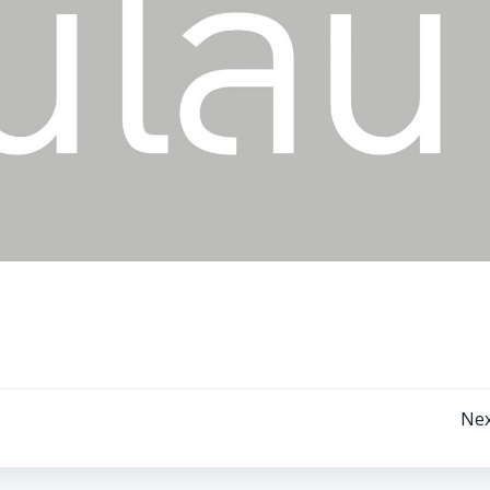
Post
Nex
navigation