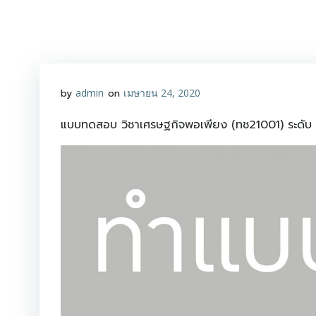
Skip
to
content
by
admin
on
เมษายน 24, 2020
แบบทดสอบ วิชาเศรษฐกิจพอเพียง (ทช21001) ระดับ ม.ต